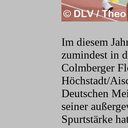
Im diesem Jahr
zumindest in d
Colmberger F
Höchstadt/Ais
Deutschen Meis
seiner außerg
Spurtstärke h