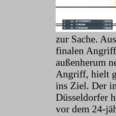
zur Sache. Aus
finalen Angrif
außenherum ne
Angriff, hielt
ins Ziel. Der 
Düsseldorfer h
vor dem 24-jä