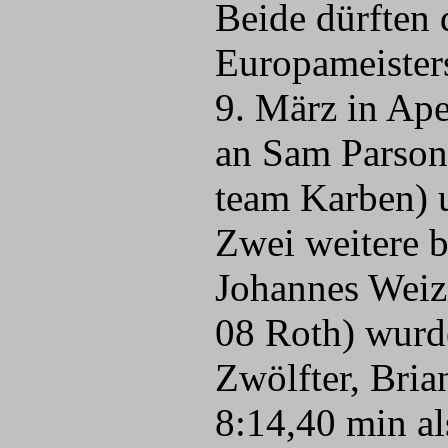
Beide dürften 
Europameisters
9. März in Ape
an Sam Parsons
team Karben) u
Zwei weitere b
Johannes Weiz
08 Roth) wurde
Zwölfter, Bria
8:14,40 min als