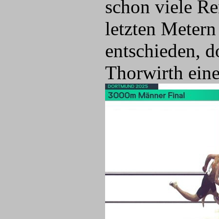
schon viele R
letzten Metern 
entschieden, d
Thorwirth eine