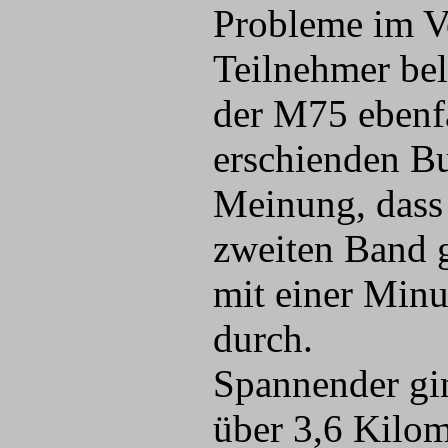
Probleme im Vo
Teilnehmer bel
der M75 ebenfa
erschienden Bu
Meinung, dass 
zweiten Band g
mit einer Minu
durch.
Spannender gin
über 3,6 Kilom