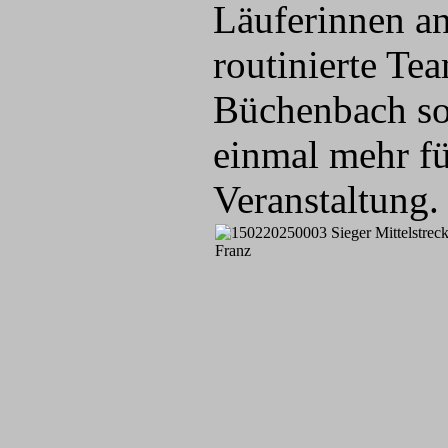
Läuferinnen an
routinierte Te
Büchenbach so
einmal mehr f
Veranstaltung.