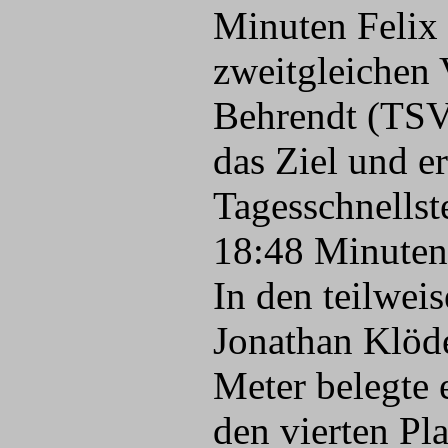
Minuten Felix
zweitgleichen 
Behrendt (TSV 
das Ziel und e
Tagesschnellst
18:48 Minuten 
In den teilwei
Jonathan Klöd
Meter belegte 
den vierten Pla