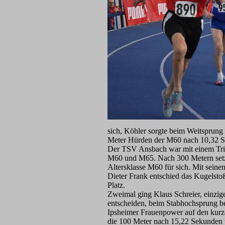
sich, Köhler sorgte beim Weitsprung 
Meter Hürden der M60 nach 10,32 Sek
Der TSV Ansbach war mit einem Trio 
M60 und M65. Nach 300 Metern setzte
Altersklasse M60 für sich. Mit sein
Dieter Frank entschied das Kugelstoß
Platz.
Zweimal ging Klaus Schreier, einzig
entscheiden, beim Stabhochsprung be
Ipsheimer Frauenpower auf den kurz
die 100 Meter nach 15,22 Sekunden 