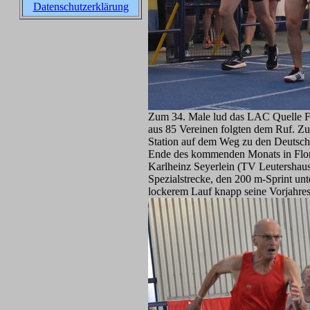
Datenschutzerklärung
Zum 34. Male lud das LAC Quelle Für
aus 85 Vereinen folgten dem Ruf. Zum
Station auf dem Weg zu den Deutsch
Ende des kommenden Monats in Flor
Karlheinz Seyerlein (TV Leutershause
Spezialstrecke, den 200 m-Sprint un
lockerem Lauf knapp seine Vorjahre