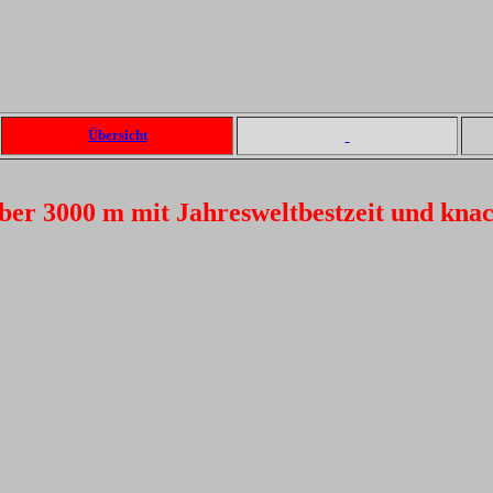
Übersicht
über 3000 m mit Jahresweltbestzeit und k