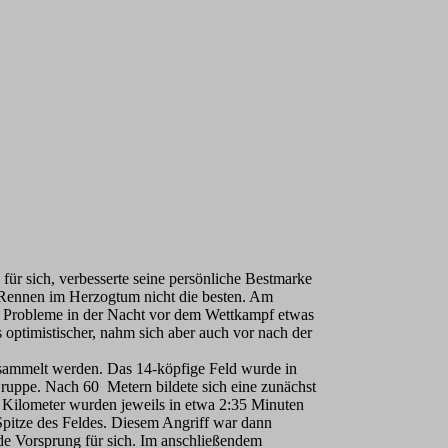
sich, verbesserte seine persönliche Bestmarke
Rennen im Herzogtum nicht die besten. Am
e Probleme in der Nacht vor dem Wettkampf etwas
optimistischer, nahm sich aber auch vor nach der
gesammelt werden. Das 14-köpfige Feld wurde in
ruppe. Nach 60 Metern bildete sich eine zunächst
en Kilometer wurden jeweils in etwa 2:35 Minuten
 Spitze des Feldes. Diesem Angriff war dann
e Vorsprung für sich. Im anschließendem