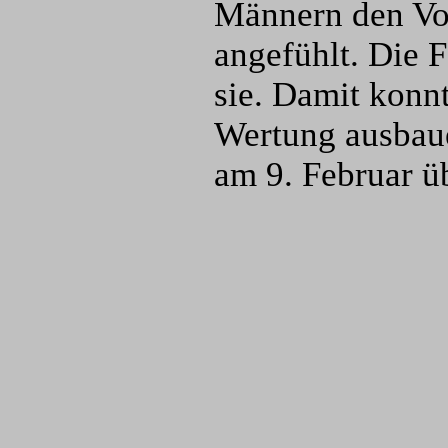
Männern den Vort
angefühlt. Die 
sie. Damit konnt
Wertung ausbaue
am 9. Februar üb