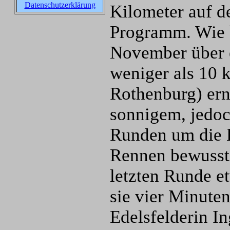
Datenschutzerklärung
Kilometer auf 
Programm. Wie 
November über 
weniger als 10 
Rothenburg) erne
sonnigem, jedoc
Runden um die D
Rennen bewusst 
letzten Runde e
sie vier Minuten
Edelsfelderin In