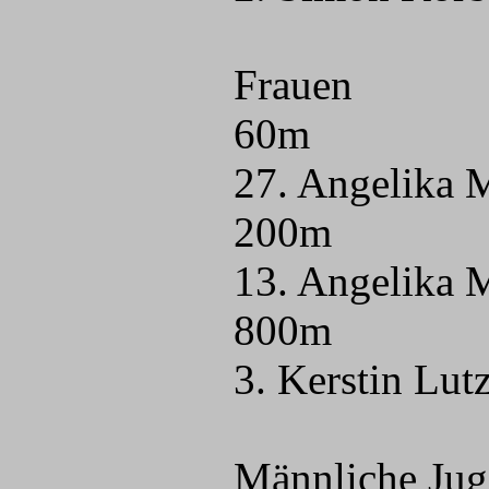
Frauen
60m
27. Angelika 
200m
13. Angelika 
800m
3. Kerstin Lu
Männliche Ju