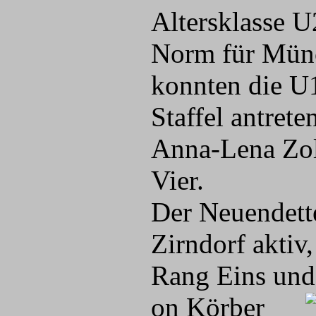
Altersklasse U
Norm für Münch
konnten die U
Staffel antret
Anna-Lena Zol
Vier.
Der Neuendett
Zirndorf aktiv
Rang Eins und
on Körber