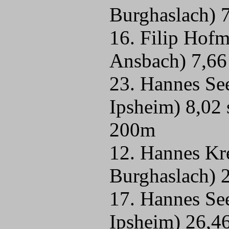
Burghaslach) 7
16. Filip Hof
Ansbach) 7,66
23. Hannes S
Ipsheim) 8,02 
200m
12. Hannes Kr
Burghaslach) 2
17. Hannes S
Ipsheim) 26,46