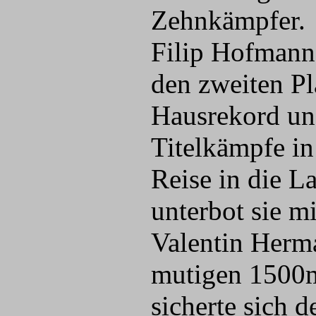
Zehnkämpfer.
Filip Hofmann 
den zweiten Pl
Hausrekord und
Titelkämpfe i
Reise in die La
unterbot sie m
Valentin Herma
mutigen 1500m-
sicherte sich 