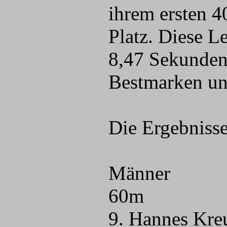
ihrem ersten 
Platz. Diese L
8,47 Sekunden
Bestmarken un
Die Ergebniss
Männer
60m
9. Hannes Kre