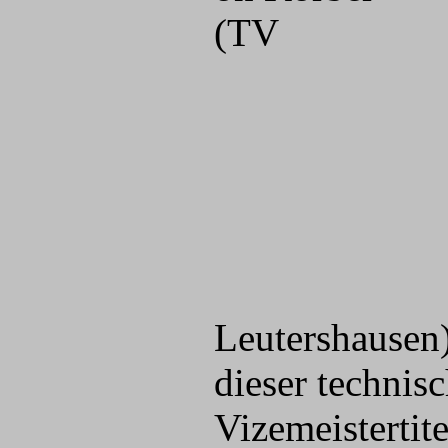
(TV
Leutershausen)
dieser technis
Vizemeistertite