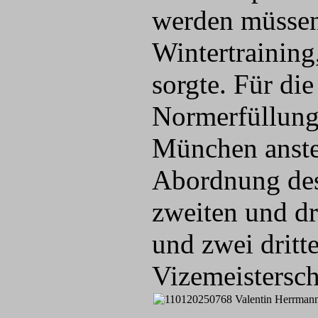
werden müssen,
Wintertraining
sorgte. Für di
Normerfüllunge
München anste
Abordnung des
zweiten und dre
und zwei dritt
Vizemeistersch