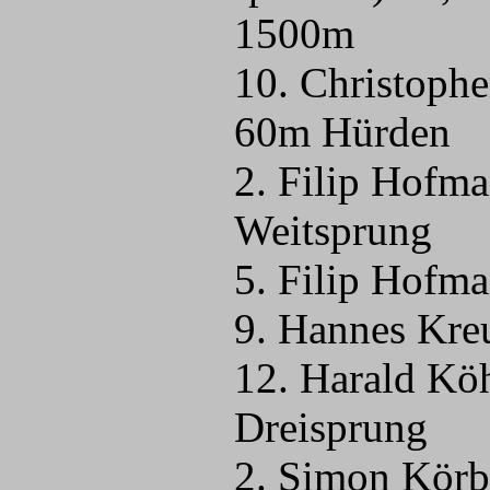
1500m
10. Christoph
60m Hürden
2. Filip Hofm
Weitsprung
5. Filip Hofm
9. Hannes Kre
12. Harald Kö
Dreisprung
2. Simon Körb