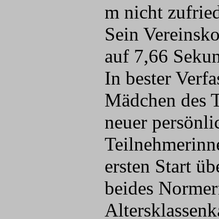
m nicht zufrie
Sein Vereinsko
auf 7,66 Seku
In bester Verfa
Mädchen des T
neuer persönl
Teilnehmerinne
ersten Start 
beides Normerf
Altersklassenk