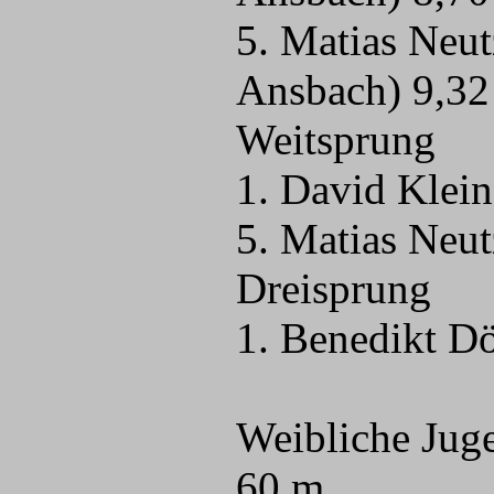
5. Matias Neu
Ansbach) 9,32
Weitsprung
1. David Klei
5. Matias Neu
Dreisprung
1. Benedikt Dö
Weibliche Jug
60 m