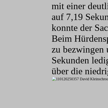
mit einer deut
auf 7,19 Sekun
konnte der Sac
Beim Hürdensp
zu bezwingen u
Sekunden ledig
über die niedr