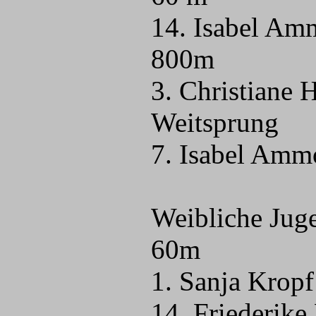
14. Isabel Am
800m
3. Christiane 
Weitsprung
7. Isabel Amm
Weibliche Jug
60m
1. Sanja Kropf
14. Friederike