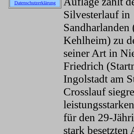
Auflage zählt d
Datenschutzerklärung
Silvesterlauf in
Sandharlanden 
Kehlheim) zu d
seiner Art in 
Friedrich (Sta
Ingolstadt am S
Crosslauf siegr
leistungsstarken
für den 29-Jähri
stark besetzten