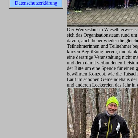
Datenschutzerklärung
Der Wenzeslauf in Wieseth erwies sic
sich das Organisationsteam rund um 
davon, auch heuer wieder die gleiche
Teilnehmerinnen und Teilnehmer beg
kurzen Begrüßung hervor, und dankt
eine derartige Veranstaltung nicht 
und dem damit verbundenen Leistungs
der Bitte um eine Spende für einen 
bewährten Konzept, wie die Tatsache
Lauf im schönen Gemeindehaus der
und anderen Leckereien das Jahr in 