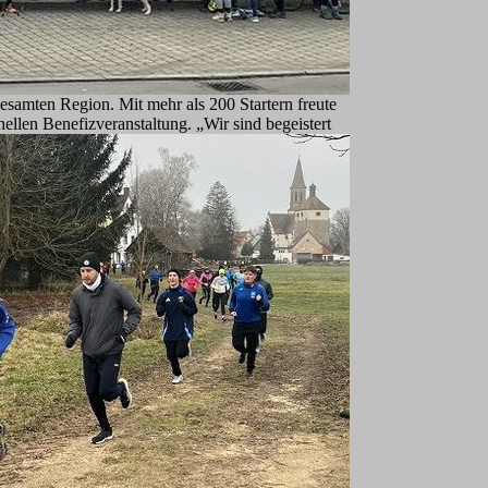
gesamten Region. Mit mehr als 200 Startern freute
llen Benefizveranstaltung. „Wir sind begeistert