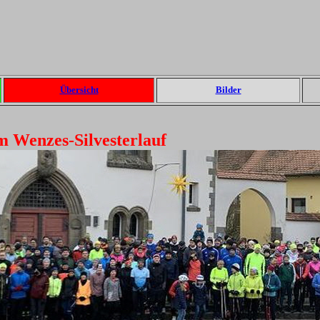
Übersicht
Bilder
m Wenzes-Silvesterlauf