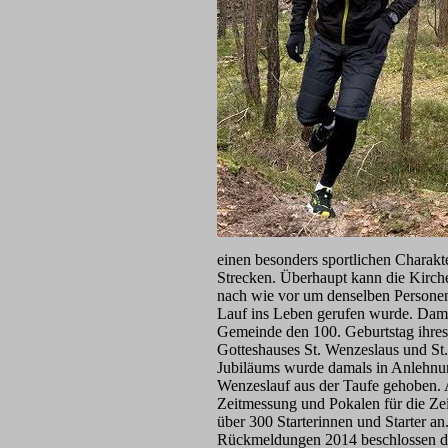
einen besonders sportlichen Charakt
Strecken. Überhaupt kann die Kirche
nach wie vor um denselben Person
e
Lauf ins Leben gerufen wurde. Dama
Gemeinde den 100. Geburtstag ihres
Gotteshauses St. Wenzeslaus und St. 
Jubiläums wurde damals in Anlehnu
Wenzeslauf aus der Taufe gehoben. 
Zeitmessung und Pokalen für die Zeit
über 300 Starterinnen und Starter an
Rückmeldungen 2014 beschlossen di