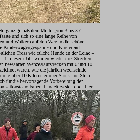
rfeld ganz gemäß dem Motto „von 3 bis 85“
fasste und sich so eine lange Reihe von
en und Walkern auf den Weg in die schöne
he Kinderwagengespanne und Kinder auf
tlichen Tross wie etliche Hunde an der Leine –
ch in diesem Jahr wurden wieder drei Strecken
en bewährten Wenzeslaufstrecken mit 6 und 10
zeichnet waren, wie die jährlich wechselnde
ührung über 10 Kilometer über Stock und Stein
ob für die hervorragende Vorbereitung der
nisationsteam bauen, handelt es sich doch hier