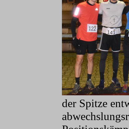
der Spitze entw
abwechslungsr