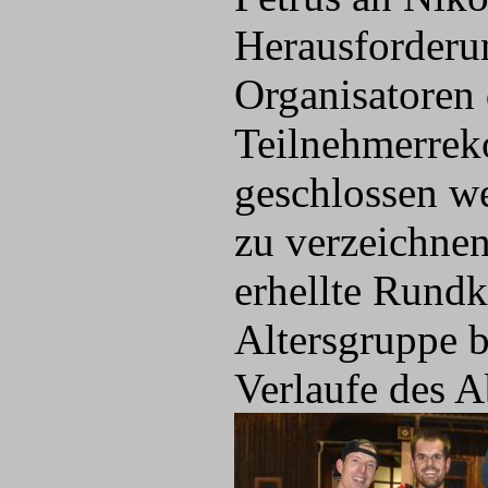
Herausforderun
Organisatoren
Teilnehmerreko
geschlossen w
zu verzeichnen
erhellte Rundk
Altersgruppe b
Verlaufe des 