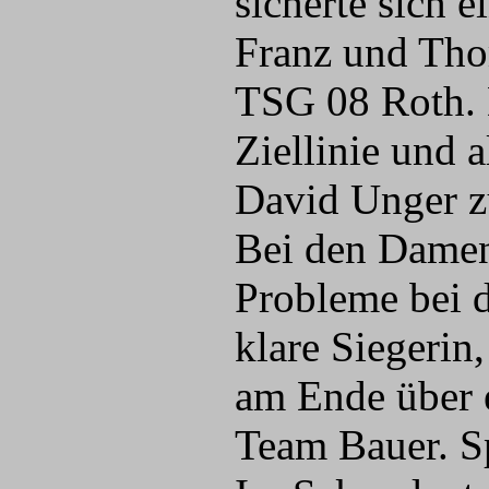
sicherte sich 
Franz und Thom
TSG 08 Roth. D
Ziellinie und 
David Unger z
Bei den Damen
Probleme bei 
klare Siegerin
am Ende über 
Team Bauer. S