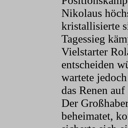
Positionskämp
Nikolaus höchs
kristallisierte
Tagessieg kämp
Vielstarter Ro
entscheiden w
wartete jedoch
das Renen auf 
Der Großhaber
beheimatet, ko