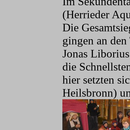
Im Sekundenta
(Herrieder Aqu
Die Gesamtsie
gingen an den 
Jonas Liborius
die Schnellste
hier setzten s
Heilsbronn) u