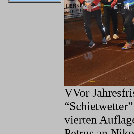
VVor Jahresfri
“Schietwetter
vierten Auflag
Petrus an Nik