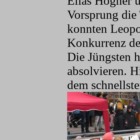
Elias Högner u
Vorsprung die
konnten Leopo
Konkurrenz deu
Die Jüngsten 
absolvieren. H
dem schnellste