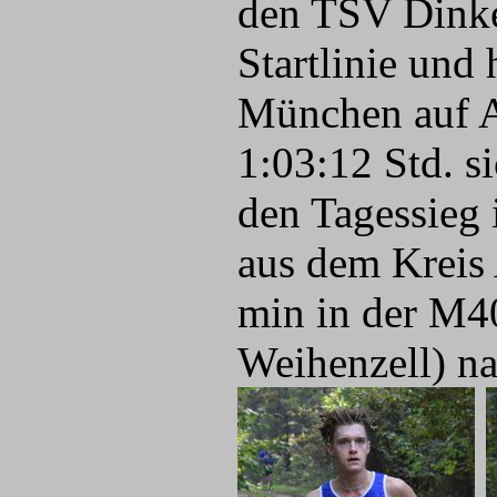
den TSV Dinkel
Startlinie und 
München auf A
1:03:12 Std. s
den Tagessieg 
aus dem Kreis
min in der M4
Weihenzell) na