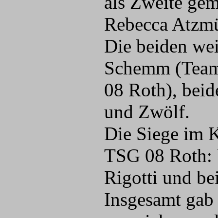
als Zweite gem
Rebecca Atzmül
Die beiden wei
Schemm (Team 
08 Roth), beid
und Zwölf.
Die Siege im 
TSG 08 Roth: 
Rigotti und b
Insgesamt gab 