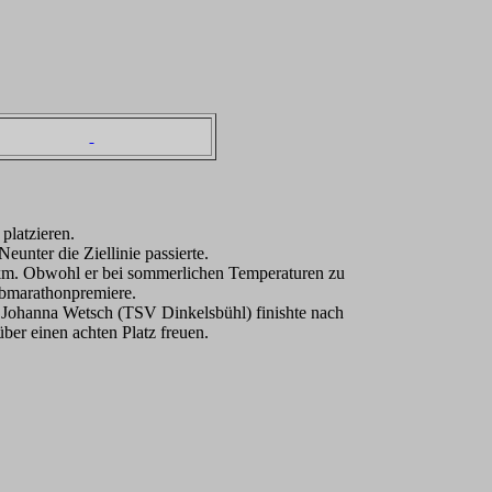
platzieren.
unter die Ziellinie passierte.
 km. Obwohl er bei sommerlichen Temperaturen zu
albmarathonpremiere.
s. Johanna Wetsch (TSV Dinkelsbühl) finishte nach
er einen achten Platz freuen.