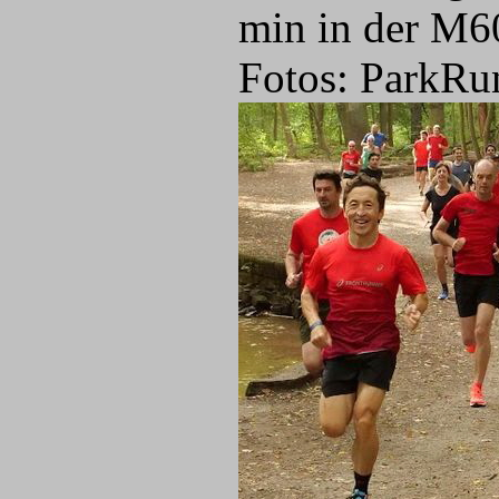
min in der M6
Fotos: ParkR