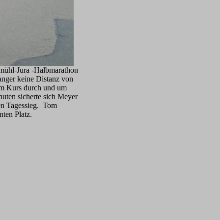
tmühl-Jura -Halbmarathon
anger keine Distanz von
dem Kurs durch und um
uten sicherte sich Meyer
den Tagessieg. Tom
nten Platz.