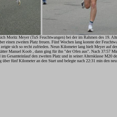
e sich Moritz Meyer (TuS Feuchtwangen) bei der im Rahmen des 19. Al
ber einen zweiten Platz freuen. Fünf Wochen lang konnte der Feuchtw
 zeigte sich so recht zufrieden. Neun Kilometer lang hielt Meyer auf 
ätter Manuel Koob , dann ging für ihn "der Ofen aus". Nach 37:57 Min
 im Gesamteinlauf den zweiten Platz und in seiner Altersklasse M20 
g über fünf Kilometer an den Start und belegte nach 22:31 min den neu