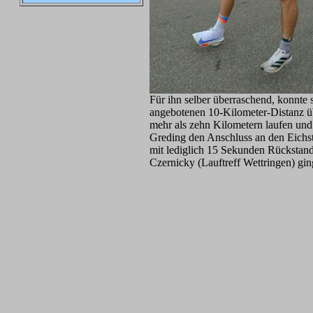
Für ihn selber überraschend, konnt
angebotenen 10-Kilometer-Distanz ü
mehr als zehn Kilometern laufen und
Greding den Anschluss an den Eichst
mit lediglich 15 Sekunden Rückstand
Czernicky (Lauftreff Wettringen) gin