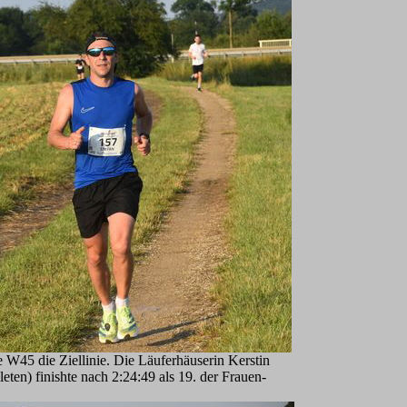
e W45 die Ziellinie. Die Läuferhäuserin Kerstin
en) finishte nach 2:24:49 als 19. der Frauen-