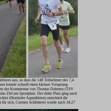
lsees aus, so dass die 148 Teilnehmer des 7,4
nn konnte schnell einen kleinen Vorsprung
ometern der Kommentar von Thomas Dahmen (TSV
s Ziel am Sportplatz. Der dritte Platz ging nach
kler (Herrieder Aquathleten) entschied die
für sich, Carmen Schlötterer wurde nach 34:27