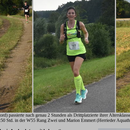
d) passierte nach genau 2 Stunden als Drittplatzierte ihrer Altersklass
4:50 Std. in der W55 Rang Zwei und Marion Emmert (Herrieder Aquathlet