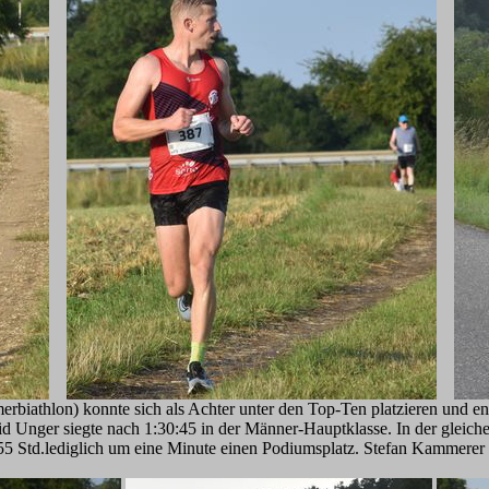
biathlon) konnte sich als Achter unter den Top-Ten platzieren und ent
d Unger siegte nach 1:30:45 in der Männer-Hauptklasse. In der gleiche
32:55 Std.lediglich um eine Minute einen Podiumsplatz. Stefan Kammer