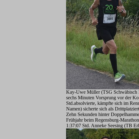
Kay-Uwe Müller (TSG Schwäbisch Hall
sechs Minuten Vorsprung vor der Kon
Std.absolvierte, kämpfte sich im Re
Namen) sicherte sich als Drittplatz
Zehn Sekunden hinter Doppelhammer ü
Frühjahr beim Regensburg-Marathon in 
1:37:07 Std. Anneke Seesing (TB Erl