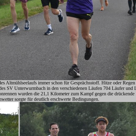
des Altmühlseelaufs immer schon für Gesprächsstoff. Hitze oder Regen 
n des SV Unterwurmbach in den verschiedenen Läufen 704 Läufer und L
onrennen wurden die 21,1 Kilometer zum Kampf gegen die drückende Hi
wetter sorgte für deutlich erschwerte Bedingungen.