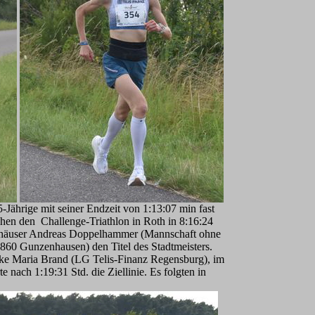
Jährige mit seiner Endzeit von 1:13:07 min fast
hen den Challenge-Triathlon in Roth in 8:16:24
zenhäuser Andreas Doppelhammer (Mannschaft ohne
860 Gunzenhausen) den Titel des Stadtmeisters.
arke Maria Brand (LG Telis-Finanz Regensburg), im
 nach 1:19:31 Std. die Ziellinie. Es folgten in