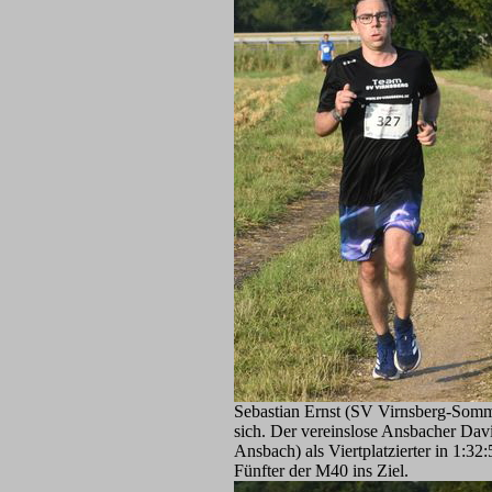
Sebastian Ernst (SV Virnsberg-Sommer
sich. Der vereinslose Ansbacher Davi
Ansbach) als Viertplatzierter in 1:
Fünfter der M40 ins Ziel.