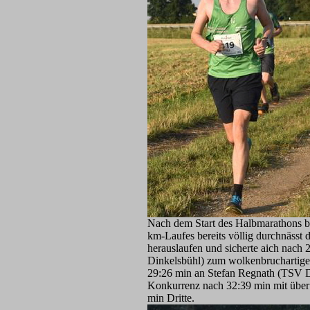
Nach dem Start des Halbmarathons br
km-Laufes bereits völlig durchnäss
herauslaufen und sicherte aich nac
Dinkelsbühl) zum wolkenbruchartigen 
29:26 min an Stefan Regnath (TSV Die
Konkurrenz nach 32:39 min mit über
min Dritte.