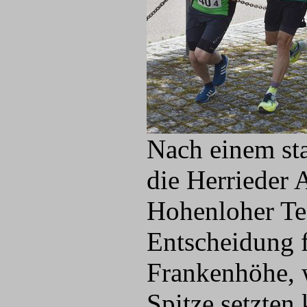
Nach einem sta
die Herrieder 
Hohenloher Te
Entscheidung f
Frankenhöhe, 
Spitze setzten