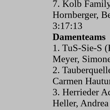
7. Kolb Family
Hornberger, Be
3:17:13
Damenteams
1. TuS-Sie-S (
Meyer, Simone
2. Tauberquell
Carmen Hautum
3. Herrieder A
Heller, Andrea