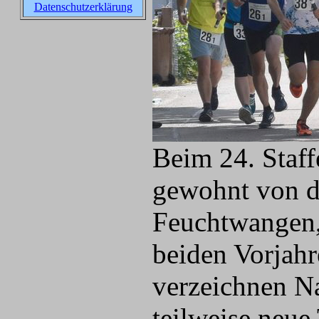
Datenschutzerklärung
Beim 24. Staff
gewohnt von de
Feuchtwangen,
beiden Vorjahr
verzeichnen N
teilweise neue 