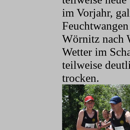
im Vorjahr, ga
Feuchtwangen 
Wörnitz nach 
Wetter im Sch
teilweise deutl
trocken.