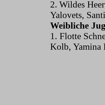
2. Wildes Heer
Yalovets, Sant
Weibliche Ju
1. Flotte Schn
Kolb, Yamina 