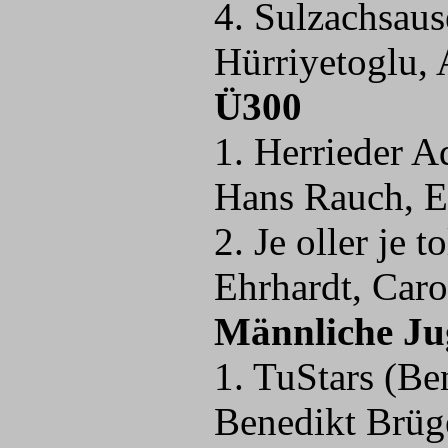
4. Sulzachsaus
Hürriyetoglu, 
Ü300
1. Herrieder A
Hans Rauch, E
2. Je oller je 
Ehrhardt, Car
Männliche Ju
1. TuStars (Be
Benedikt Brüge