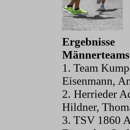
Ergebnisse
Männert
1. Team Kumpe
Eisenmann, An
2. Herrieder A
Hildner, Thom
3. TSV 1860 An