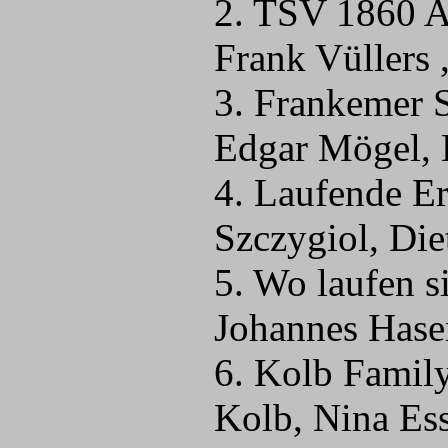
2. TSV 1860 An
Frank Vüllers 
3. Frankemer 
Edgar Mögel, 
4. Laufende Er
Szczygiol, Die
5. Wo laufen s
Johannes Hase
6. Kolb Family
Kolb, Nina Ess