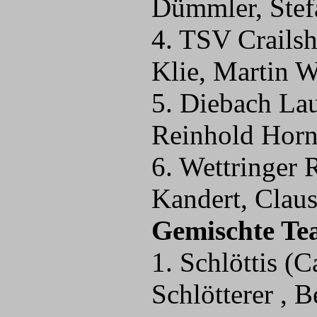
Dümmler, Stef
4. TSV Crailsh
Klie, Martin W
5. Diebach Lau
Reinhold Horn
6. Wettringer
Kandert, Clau
Gemischte Te
1. Schlöttis (C
Schlötterer , B