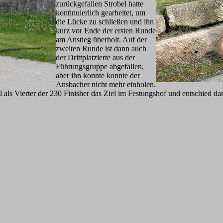
zurückgefallen Strobel hatte
kontinuierlich gearbeitet, um
die Lücke zu schließen und ihn
kurz vor Ende der ersten Runde
am Anstieg überholt. Auf der
zweiten Runde ist dann auch
der Drittplatzierte aus der
Führungsgruppe abgefallen,
aber ihn konnte konnte der
Ansbacher nicht mehr einholen.
 als Vierter der 230 Finisher das Ziel im Festungshof und entschied dam