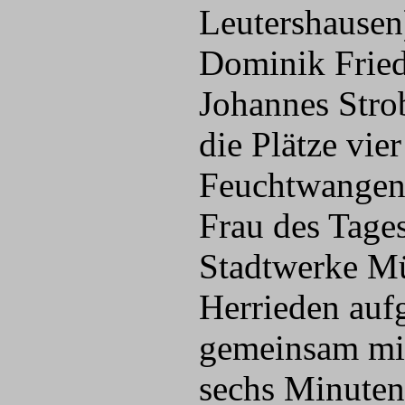
Leutershausen
Dominik Fried
Johannes Stro
die Plätze vie
Feuchtwangen) 
Frau des Tages
Stadtwerke Mün
Herrieden auf
gemeinsam mit 
sechs Minuten 