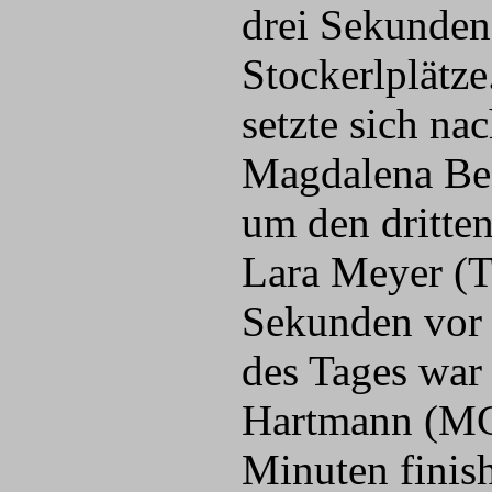
drei Sekunden 
Stockerlplätze
setzte sich n
Magdalena Bec
um den dritten
Lara Meyer (T
Sekunden vor E
des Tages war
Hartmann (MGH
Minuten finis