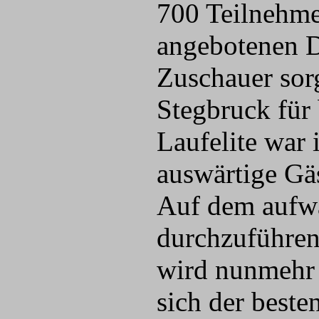
700 Teilnehme
angebotenen D
Zuschauer sorg
Stegbruck für 
Laufelite war 
auswärtige Gä
Auf dem aufw
durchzuführe
wird nunmehr v
sich der beste