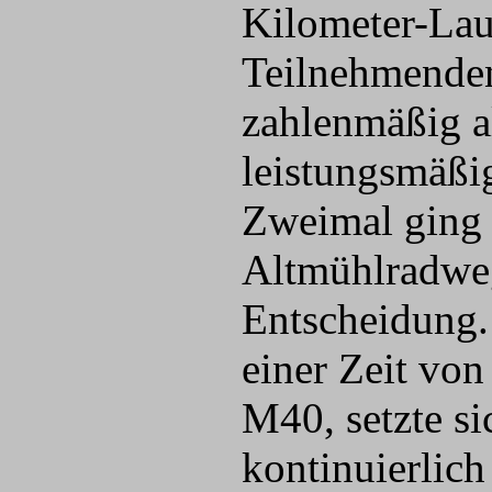
Kilometer-Lau
Teilnehmende
zahlenmäßig a
leistungsmäßig
Zweimal ging 
Altmühlradweg
Entscheidung
einer Zeit vo
M40, setzte si
kontinuierlic