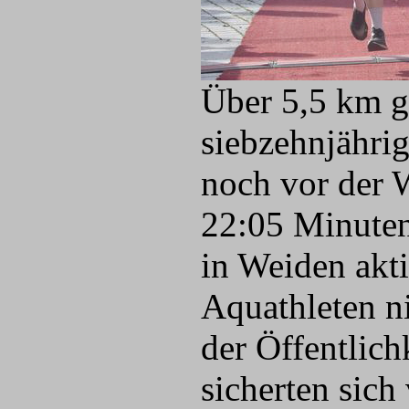
Über 5,5 km g
siebzehnjährig
noch vor der 
22:05 Minuten
in Weiden akti
Aquathleten n
der Öffentlic
sicherten sic