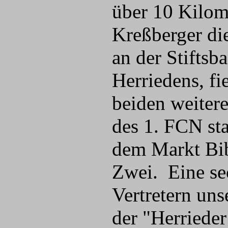
über 10 Kilome
Kreßberger di
an der Stiftsb
Herriedens, f
beiden weiter
des 1. FCN sta
dem Markt Bib
Zwei. Eine se
Vertretern uns
der "Herriede