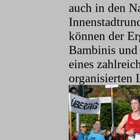
auch in den N
Innenstadtrund
können der Er
Bambinis und a
eines zahlreic
organisierten 