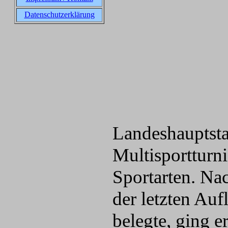
Datenschutzerklärung
Landeshauptstad
Multisportturn
Sportarten. N
der letzten Au
belegte, ging e