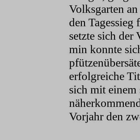
Volksgarten an
den Tagessieg f
setzte sich der
min konnte sic
pfützenübersät
erfolgreiche Ti
sich mit einem
näherkommende
Vorjahr den zwe