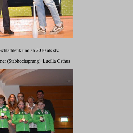
ichtathletik und ab 2010 als stv.
imer (Stabhochsprung), Lucilla Osthus