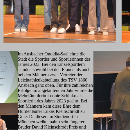
Im Ansbacher Onoldia-Saal ehrte die
Stadt die Sportler und Sportlerinnen des
Jahres 2023. Bei den Einzelsportlern
standen sowohl bei den Frauen als auch
bei den Männern zwei Vertreter der
Leichtathletikabteilung des TSV 1860
Ansbach ganz oben. Für ihre zahlreichen
Erfolge im abgelaufenden Jahr wurde die
Mehrkämpferin Leonie Schinko als
Sportlerin des Jahres 2023 geehrt. Bei
den Männern kam diese Ehre dem
Hürdenläufer Lukas Kleinschrodt zu
Gute. Da dieser am Studienort in
München weilte, nahm sein jüngerer
Bruder David Kleinschrodt Preis und