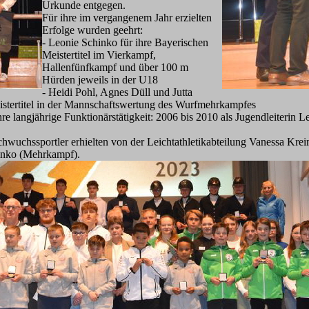
Urkunde entgegen.
Für ihre im vergangenem Jahr erzielten
Erfolge wurden geehrt:
- Leonie Schinko für ihre Bayerischen
Meistertitel im Vierkampf,
Hallenfünfkampf und über 100 m
Hürden jeweils in der U18
- Heidi Pohl, Agnes Düll und Jutta
istertitel in der Mannschaftswertung des Wurfmehrkampfes
hre langjährige Funktionärstätigkeit: 2006 bis 2010 als Jugendleiterin Le
chwuchssportler erhielten von der Leichtathletikabteilung Vanessa Kre
inko (Mehrkampf).