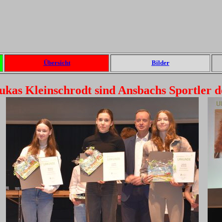
Übersicht
Bilder
kas Kleinschrodt sind Ansbachs Sportler d