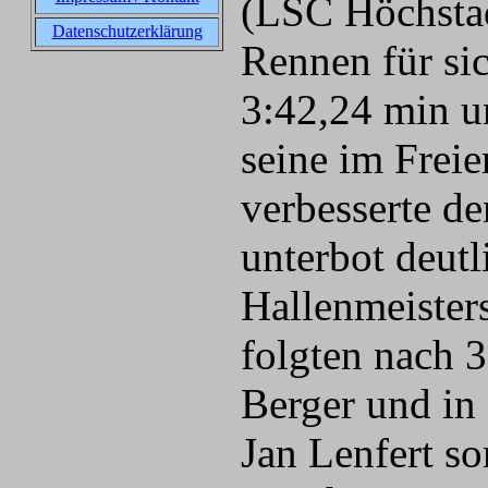
(LSC Höchsta
Datenschutzerklärung
Rennen für sic
3:42,24 min u
seine im Freie
verbesserte d
unterbot deut
Hallenmeister
folgten nach 
Berger und in
Jan Lenfert so