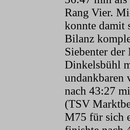
Rang Vier. Mi
konnte damit s
Bilanz komple
Siebenter der
Dinkelsbühl m
undankbaren v
nach 43:27 mi
(TSV Marktber
M75 für sich 
finishte nach