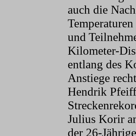
auch die Nach
Temperaturen 
und Teilnehme
Kilometer-Dis
entlang des K
Anstiege recht
Hendrik Pfeiff
Streckenrekor
Julius Korir a
der 26-Jährig