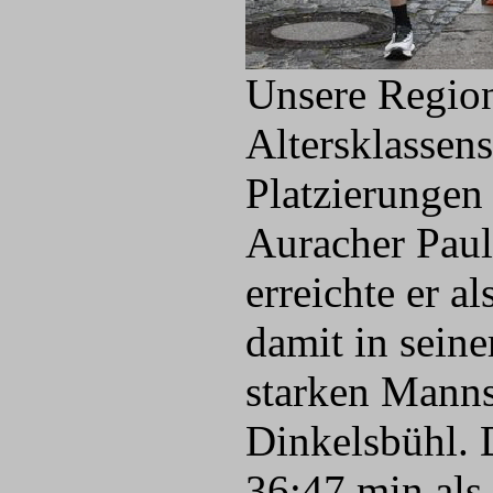
Unsere Region
Altersklassen
Platzierungen 
Auracher Paul
erreichte er a
damit in seine
starken Manns
Dinkelsbühl. 
36:47 min als