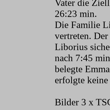
Vater die Ziel
26:23 min.
Die Familie L
vertreten. De
Liborius siche
nach 7:45 min
belegte Emma 
erfolgte kein
Bilder 3 x TS