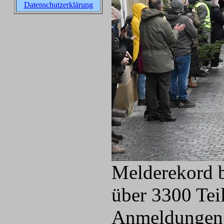
Datenschutzerklärung
Melderekord b
über 3300 Tei
Anmeldungen w