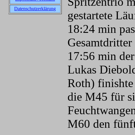
Spritzentrio 
Datenschutzerklärung
gestartete Läu
18:24 min pas
Gesamtdritter 
17:56 min der
Lukas Diebol
Roth) finisht
die M45 für 
Feuchtwangen)
M60 den fünft