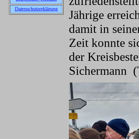
zufriedenstell
Datenschutzerklärung
Jährige erreic
damit in seine
Zeit konnte si
der Kreisbest
Sichermann (