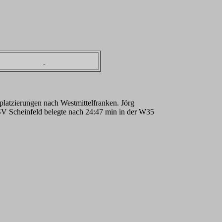
platzierungen nach Westmittelfranken. Jörg
TSV Scheinfeld belegte nach 24:47 min in der W35