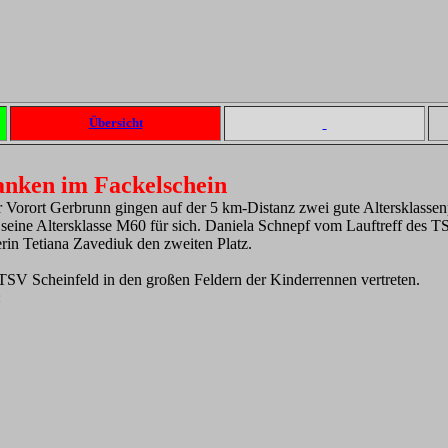
Übersicht
ranken im Fackelschein
Vorort Gerbrunn gingen auf der 5 km-Distanz zwei gute Altersklassen
seine Altersklasse M60 für sich. Daniela Schnepf vom Lauftreff des 
erin Tetiana Zavediuk den zweiten Platz.
TSV Scheinfeld in den großen Feldern der Kinderrennen vertreten.
: