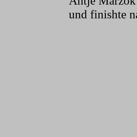
Antje Marzok 
und finishte n