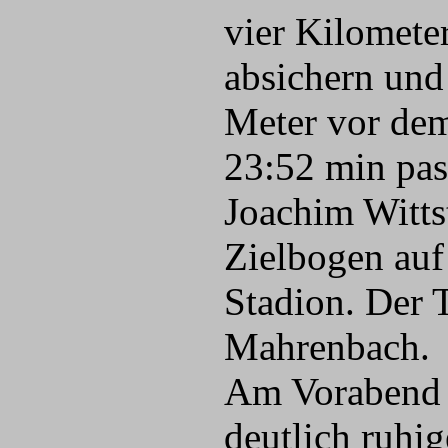
vier Kilomete
absichern und
Meter vor dem
23:52 min pas
Joachim Witt
Zielbogen auf
Stadion. Der 
Mahrenbach.
Am Vorabend l
deutlich ruhi