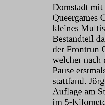
Domstadt mit
Queergames C
kleines Multis
Bestandteil d
der Frontrun 
welcher nach d
Pause erstmal
stattfand. Jör
Auflage am St
im 5-Kilomete