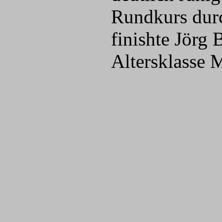
Rundkurs durc
finishte Jörg 
Altersklasse 