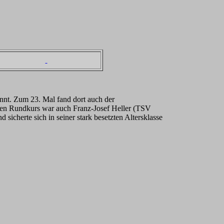
annt. Zum 23. Mal fand dort auch der
tiven Rundkurs war auch Franz-Josef Heller (TSV
icherte sich in seiner stark besetzten Altersklasse