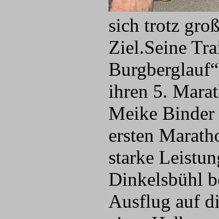
sich trotz gro
Ziel.Seine Tr
Burgberglauf“
ihren 5. Mara
Meike Binder a
ersten Marath
starke Leistu
Dinkelsbühl b
Ausflug auf d