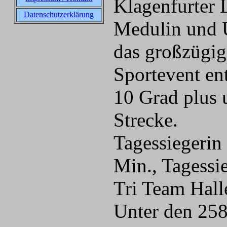
Klagenfurter 
Datenschutzerklärung
Medulin und 
das großzügig
Sportevent en
10 Grad plus 
Strecke.
Tagessiegerin
Min., Tagessi
Tri Team Hall
Unter den 258