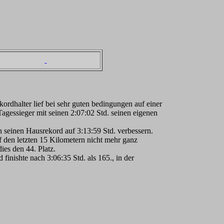
rdhalter lief bei sehr guten bedingungen auf einer
agessieger mit seinen 2:07:02 Std. seinen eigenen
 seinen Hausrekord auf 3:13:59 Std. verbessern.
 den letzten 15 Kilometern nicht mehr ganz
ies den 44. Platz.
nishte nach 3:06:35 Std. als 165., in der