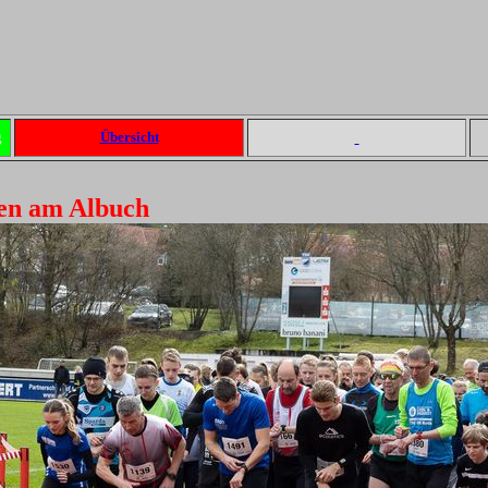
g
Übersicht
ken am Albuch