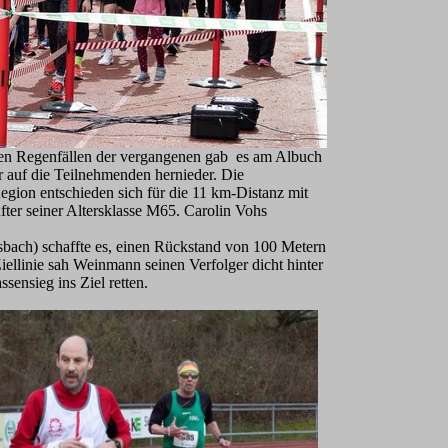
den Regenfällen der vergangenen gab es am Albuch
 auf die Teilnehmenden hernieder. Die
egion entschieden sich für die 11 km-Distanz mit
ter seiner Altersklasse M65. Carolin Vohs
bach) schaffte es, einen Rückstand von 100 Metern
llinie sah Weinmann seinen Verfolger dicht hinter
ensieg ins Ziel retten.