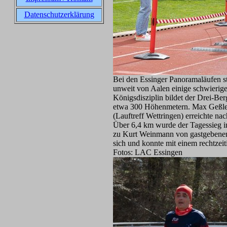
Datenschutzerklärung
Bei den Essinger Panoramaläufen s
unweit von Aalen einige schwierig
Königsdisziplin bildet der Drei-Be
etwa 300 Höhenmetern. Max Geßler v
(Lauftreff Wettringen) erreichte n
Über 6,4 km wurde der Tagessieg i
zu Kurt Weinmann von gastgebenen 
sich und konnte mit einem rechtzei
Fotos: LAC Essingen