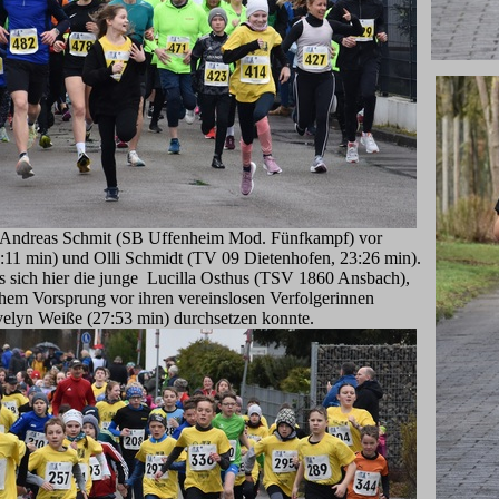
n Andreas Schmit (SB Uffenheim Mod. Fünfkampf) vor
11 min) und Olli Schmidt (TV 09 Dietenhofen, 23:26 min).
es sich hier die junge Lucilla Osthus (TSV 1860 Ansbach),
chem Vorsprung vor ihren vereinslosen Verfolgerinnen
elyn Weiße (27:53 min) durchsetzen konnte.