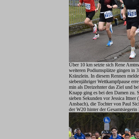
Über 10 km setzte sich Rene Amtm
weiteren Podiumsplätze gingen in 3
Kränzlein. In diesem Rennen meldet
siebenjähriger Wettkampfpause err
min als Dreizehnter das Ziel und be
Knapp ging es bei den Damen zu. S
sieben Sekunden vor Jessica Ittner
Ansbach), die Tochter von Paul Sic
der W20 hinter der Gesamtsiegerin