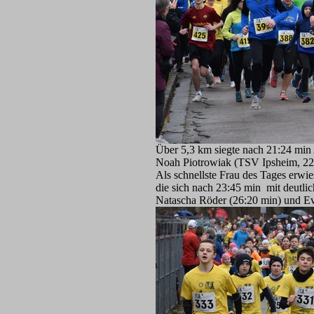
Über 5,3 km siegte nach 21:24 mi
Noah Piotrowiak (TSV Ipsheim, 22:
Als schnellste Frau des Tages erwi
die sich nach 23:45 min mit deutli
Natascha Röder (26:20 min) und Ev