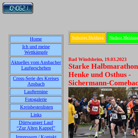
Vorherige Meldung
Nächste Meldun
Home
Ich und meine
Wettkämpfe
Bad Windsheim, 19.03.2023
Aktuelles vom Ansbacher
Starke Halbmarathon-
Laufgeschehen
Henke und Osthus -
Cross-Serie des Kreises
Sichermann-Comeba
Ansbach
Lauftermine
Fotogalerie
Kreisbestenlisten
Links
Dürrwanger Lauf
“Zur Alten Kappel”
Impressum / Kontakt