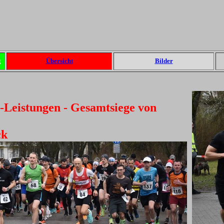
g
Übersicht
Bilder
Leistungen - Gesamtsiege von
ck