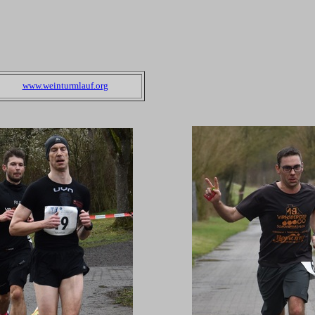
www.weinturmlauf.org