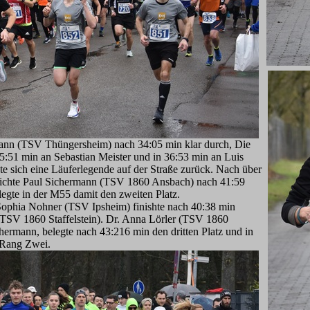
ann (TSV Thüngersheim) nach 34:05 min klar durch, Die
5:51 min an Sebastian Meister und in 36:53 min an Luis
e sich eine Läuferlegende auf der Straße zurück. Nach über
eichte Paul Sichermann (TSV 1860 Ansbach) nach 41:59
legte in der M55 damit den zweiten Platz.
ophia Nohner (TSV Ipsheim) finishte nach 40:38 min
 (TSV 1860 Staffelstein). Dr. Anna Lörler (TSV 1860
hermann, belegte nach 43:216 min den dritten Platz und in
 Rang Zwei.