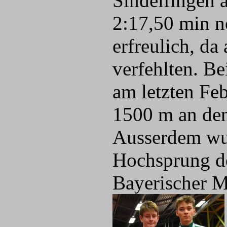
Sindelfingen a
2:17,50 min n
erfreulich, da
verfehlten. B
am letzten Fe
1500 m an den
Ausserdem wu
Hochsprung d
Bayerischer M