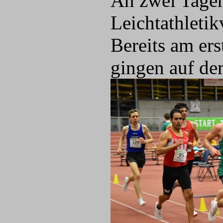
An zwei Tagen
Leichtathletik
Bereits am er
gingen auf de