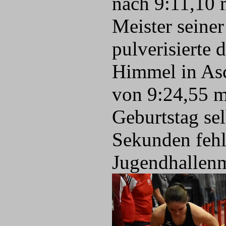
nach 9:11,10 
Meister seiner
pulverisierte 
Himmel in Asc
von 9:24,55 m
Geburtstag se
Sekunden fehl
Jugendhallenm