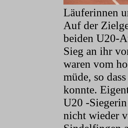
Läuferinnen u
Auf der Zielge
beiden U20-A
Sieg an ihr vo
waren vom ho
müde, so dass 
konnte. Eigent
U20 -Siegerin
nicht wieder v