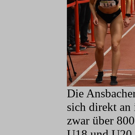
Die Ansbacher
sich direkt an
zwar über 800
U18 und U20 e