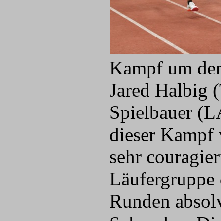
Kampf um den
Jared Halbig
Spielbauer (L
dieser Kampf 
sehr couragier
Läufergruppe d
Runden absolv