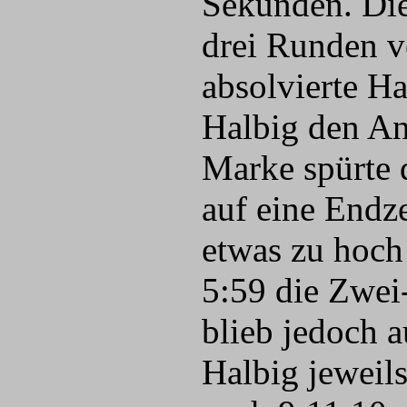
Sekunden. Dies
drei Runden v
absolvierte Ha
Halbig den An
Marke spürte 
auf eine Endze
etwas zu hoch
5:59 die Zwei
blieb jedoch a
Halbig jeweil