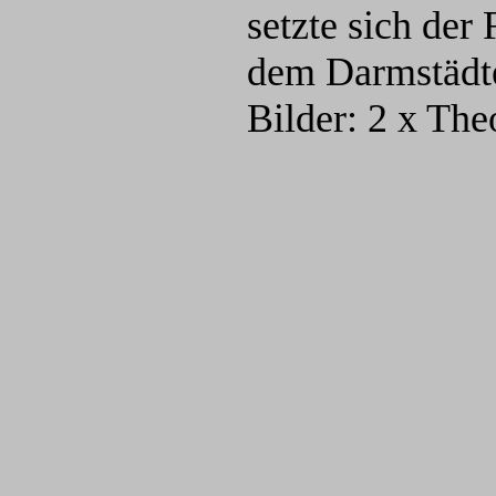
setzte sich der
dem Darmstädte
Bilder: 2 x The