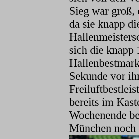
Sieg war groß,
da sie knapp d
Hallenmeistersc
sich die knapp 
Hallenbestmarke
Sekunde vor ihr
Freiluftbestle
bereits im Kas
Wochenende bei
München noch e