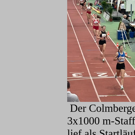
Der Colmberger
3x1000 m-Staff
lief als Startl