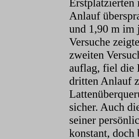
Erstplatzierten 
Anlauf überspr
und 1,90 m im 
Versuche zeigte
zweiten Versuc
auflag, fiel di
dritten Anlauf 
Lattenüberquer
sicher. Auch di
seiner persönli
konstant, doch 