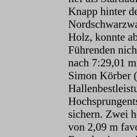
Knapp hinter d
Nordschwarzwa
Holz, konnte a
Führenden nicht
nach 7:29,01 mi
Simon Körber (
Hallenbestleist
Hochsprungents
sichern. Zwei 
von 2,09 m favo