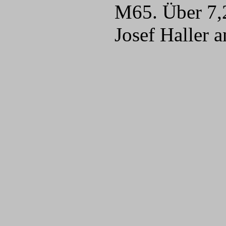
M65. Über 7,2
Josef Haller 