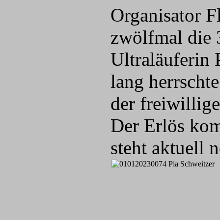
Organisator F
zwölfmal die 
Ultraläuferin 
lang herrscht
der freiwillig
Der Erlös kom
steht aktuell n