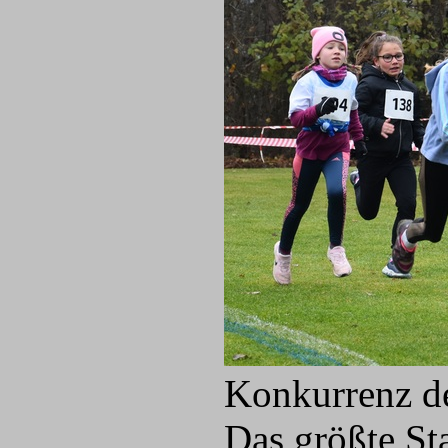
Konkurrenz de
Das größte St