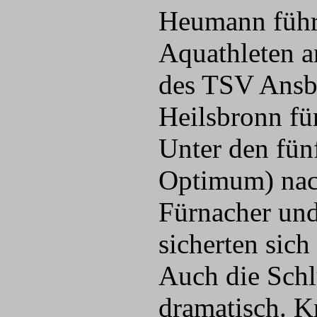
Heumann führt
Aquathleten a
des TSV Ansb
Heilsbronn für
Unter den fü
Optimum) nach
Fürnacher un
sicherten sich
Auch die Schl
dramatisch. K