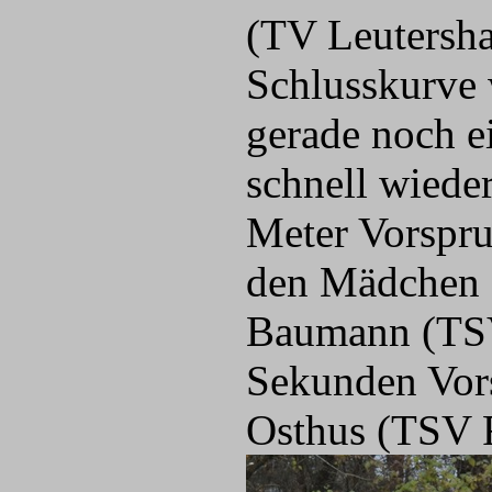
(TV Leutersha
Schlusskurve 
gerade noch e
schnell wiede
Meter Vor
spru
den Mädchen s
Baumann (TSV
Sekunden Vors
Osthus (TSV 