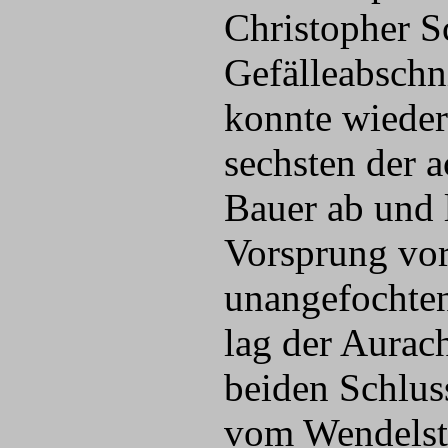
Christopher S
Gefälleabschni
konnte wieder
sechsten der 
Bauer ab und 
Vorsprung vor 
unangefochten
lag der Aurac
beiden Schlus
vom Wendelst