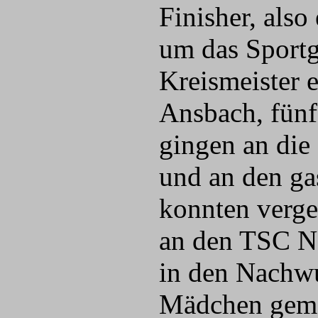
Finisher, als
um das Sportg
Kreismeister e
Ansbach, fünf
gingen an die
und an den ga
konnten verge
an den TSC N
in den Nachw
Mädchen geme