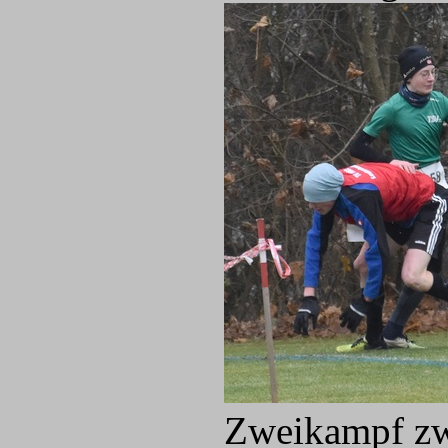
Zweikampf zw