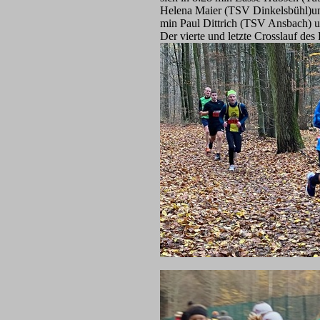
Helena Maier (TSV Dinkelsbühl)un
min Paul Dittrich (TSV Ansbach) un
Der vierte und letzte Crosslauf de