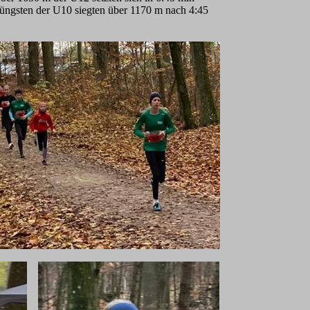
üngsten der U10 siegten über 1170 m nach 4:45