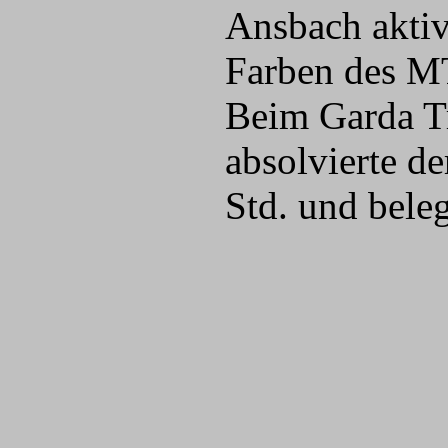
Ansbach aktiv,
Farben des MT
Beim Garda Tr
absolvierte d
Std. und beleg