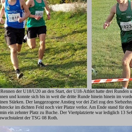
Rennen der U18/U20 an den Start, der U18-Athlet hatte drei Runden un
nnen und konnte sich bis in weit die dritte Runde hinein hinein im vor
inen Stärken. Der langgezogene Anstieg vor dei Ziel zog den Siebzehnj
dstrecke im dichten Feld noch vier Platze verlor. Am Ende stand für de
 min ein zehnter Platz zu Buche. Der Viertplatzierte war lediglich 13 
hwuchstalent der TSG 08 Roth.