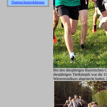
Datenschutzerklärung
Bei den diesjährigen Bayerischen C
diesjährigen Titelkämpfe war die 
Wiesenrundkurs abgesteckt hatten. 