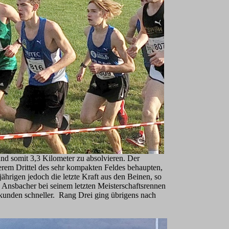
d somit 3,3 Kilometer zu absolvieren. Der
derem Drittel des sehr kompakten Feldes behaupten,
ährigen jedoch die letzte Kraft aus den Beinen, so
n Ansbacher bei seinem letzten Meisterschaftsrennen
Sekunden schneller. Rang Drei ging übrigens nach