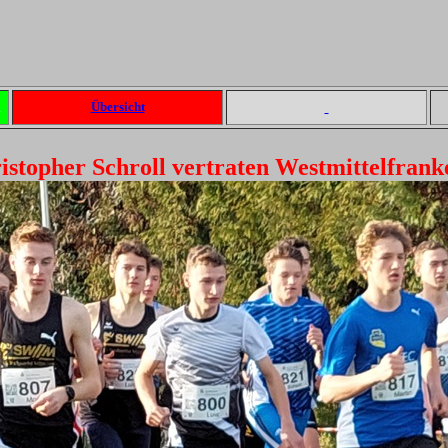
g
Übersicht
istopher Schroll vertraten Westmittelfrank