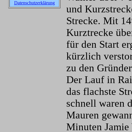
Datenschutzerklärung
und Kurzstrecke
Strecke. Mit 14
Kurztrecke übe
für den Start e
kürzlich verst
zu den Gründern
Der Lauf in Rai
das flachste St
schnell waren d
Mauren gewann 
Minuten Jamie 