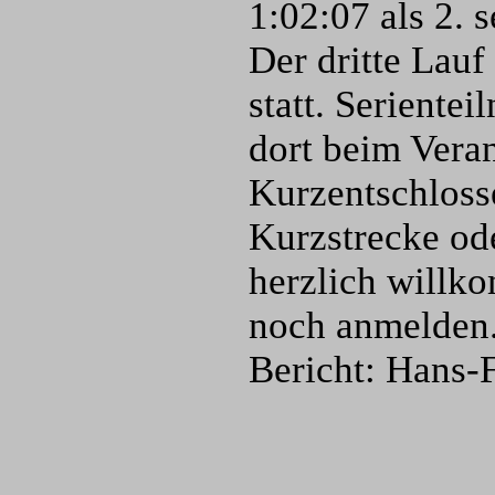
1:02:07 als 2. s
Der dritte Lauf
statt. Seriente
dort beim Vera
Kurzentschlosse
Kurzstrecke od
herzlich willk
noch anmelden
Bericht: Hans-