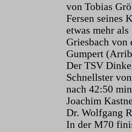
von Tobias Grö
Fersen seines K
etwas mehr als
Griesbach von 
Gumpert (Arrib
Der TSV Dinkels
Schnellster vo
nach 42:50 min 
Joachim Kastne
Dr. Wolfgang Ri
In der M70 fin