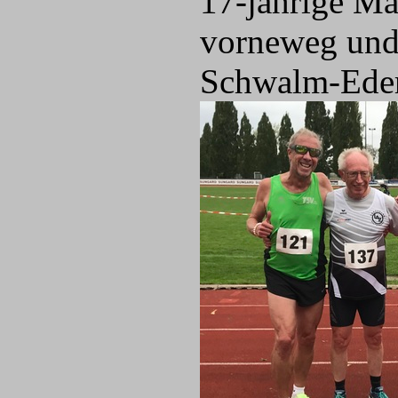
17-jährige Ma
vorneweg und 
Schwalm-Eder