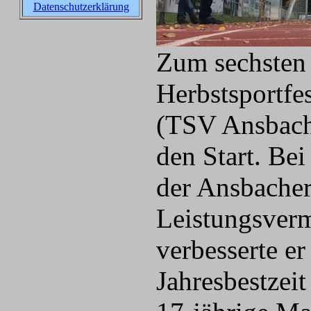
Datenschutzerklärung
Zum sechsten 
Herbstsportfe
(TSV Ansbach
den Start. Be
der Ansbacher
Leistungsverm
verbesserte e
Jahresbestzei