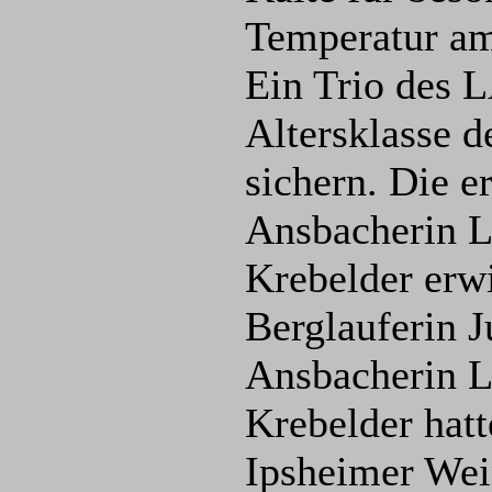
Temperatur am
Ein Trio des L
Altersklasse 
sichern. Die e
Ansbacherin L
Krebelder erwi
Berglauferin J
Ansbacherin L
Krebelder hatt
Ipsheimer Wei