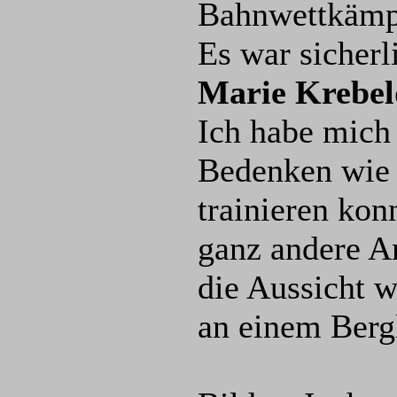
Bahnwettkämp
Es war sicherl
Marie Krebel
Ich habe mich 
Bedenken wie e
trainieren ko
ganz andere A
die Aussicht w
an einem Berg