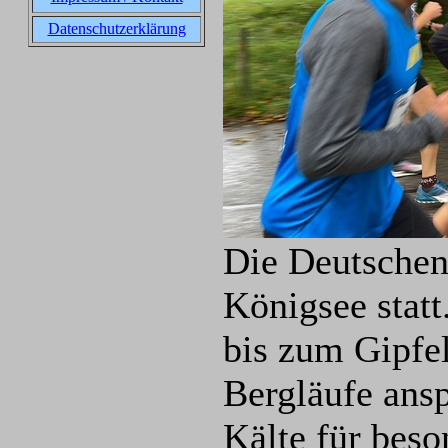
Datenschutzerklärung
Die Deutschen
Königsee stat
bis zum Gipfe
Bergläufe ans
Kälte für beso