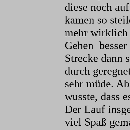
diese noch au
kamen so stei
mehr wirklich
Gehen besser 
Strecke dann s
durch geregne
sehr müde. Abe
wusste, dass e
Der Lauf insge
viel Spaß gema