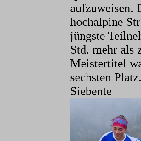
aufzuweisen. 
hochalpine Str
jüngste Teilne
Std. mehr als 
Meistertitel w
sechsten Platz
Siebente