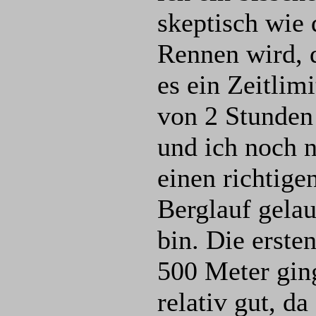
skeptisch wie 
Rennen wird, 
es ein Zeitlimi
von 2 Stunden
und ich noch n
einen richtige
Berglauf gela
bin. Die erste
500 Meter gin
relativ gut, da