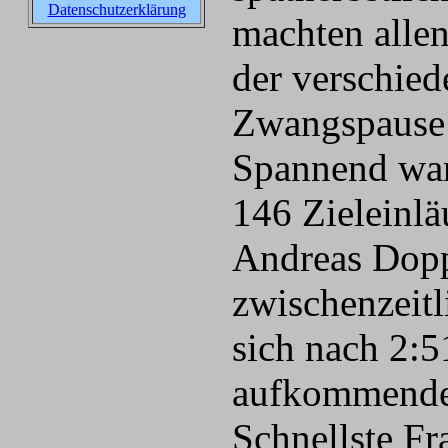
Datenschutzerklärung
machten alle
der verschied
Zwangspause 
Spannend war
146 Zieleinl
Andreas Dopp
zwischenzeit
sich nach 2:5
aufkommenden 
Schnellste Fr