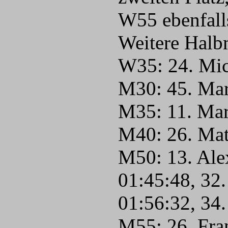
W55 ebenfall
Weitere Halb
W35: 24. Mic
M30: 45. Mar
M35: 11. Mar
M40: 26. Mat
M50: 13. Ale
01:45:48, 32
01:56:32, 34
M55: 26. Fra