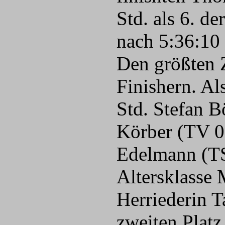
Std. als 6. 
nach 5:36:10 
Den größten 
Finishern. Al
Std. Stefan B
Körber (TV 06
Edelmann (TS
Altersklasse 
Herriederin T
zweiten Platz