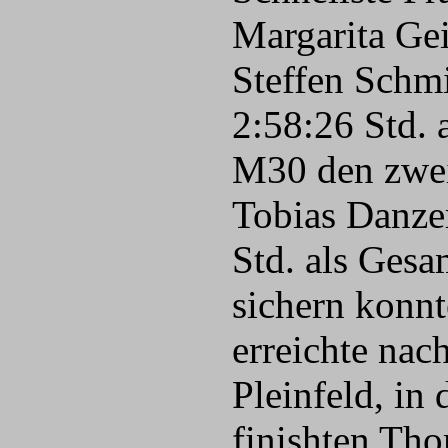
Margarita Gei
Steffen Schm
2:58:26 Std. 
M30 den zweit
Tobias Danzer
Std. als Gesa
sichern konn
erreichte nac
Pleinfeld, in
finishten Th