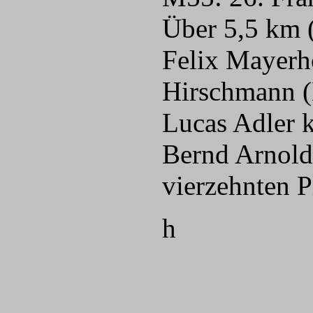
Über 5,5 km (
Felix Mayerh
Hirschmann (E
Lucas Adler k
Bernd Arnold
vierzehnten P
h