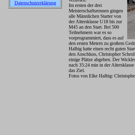
Datenschutzerklärung
Im ersten der drei
Meisterschaftsrennen gingen
alle Männlichen Starter von
der Altersklasse U18 bis zur
M45 an den Start. Bei 500
Teilnehmern war es so
vorprogrammiert, dass es auf
den ersten Metern zu großem Gedrä
Halbig hatte einen recht guten Sta
den Anschluss, Christopher Schrol
einige Plätze abgeben. Der Wickles
nach 35:24 min in der Altersklasse
das Ziel.
Fotos von Elke Halbig: Christophe