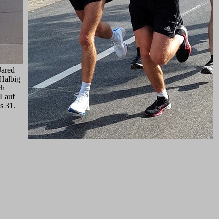
Jared
 Halbig
ch
-Lauf
s 31.