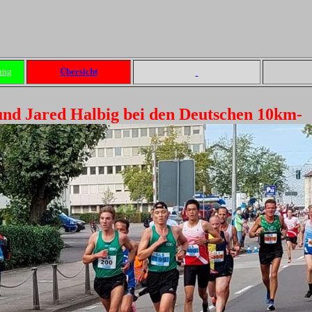
ung
Übersicht
und Jared Halbig bei den Deutschen 10km-