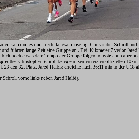
nge kam und es noch recht langsam losging. Christopher Schroll und 
rt und führten lange Zeit eine Gruppe an . Bei Kilometer 7 verlor Jared
l hielt noch etwas dem Tempo der Gruppe folgen, musste dann aber au
greuther Christopher Schroll belegte in seinem ersten offiziellen 10km
 U23 den 32. Platz, Jared Halbig erreichte nach 36:11 min in der U18 al
r Schroll vorne links neben Jared Halbig