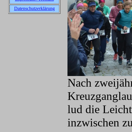
Datenschutzerklärung
Nach zweijäh
Kreuzganglauf
lud die Leich
inzwischen zu