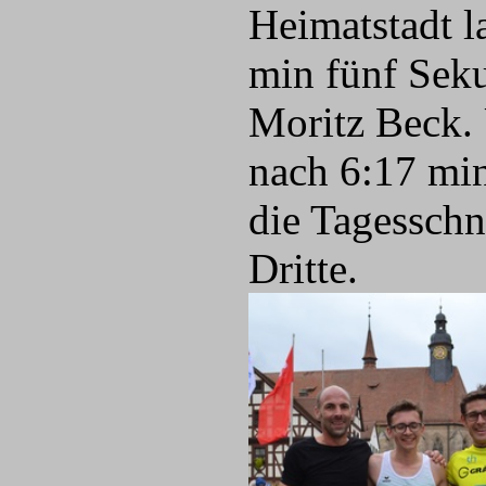
Heimatstadt l
min fünf Sek
Moritz Beck.
nach 6:17 min
die Tagesschn
Dritte.