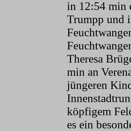
in 12:54 min 
Trumpp und in
Feuchtwangen
Feuchtwangen
Theresa Brüge
min an Verena
jüngeren Kind
Innenstadtrun
köpfigem Fel
es ein besond