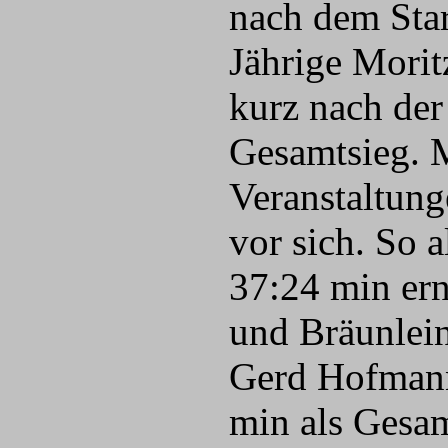
nach dem Star
Jährige Moritz
kurz nach de
Gesamtsieg. M
Veranstaltung
vor sich. So 
37:24 min ern
und Bräunlein
Gerd Hofmann 
min als Gesam