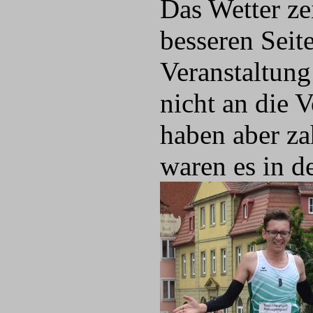
Das Wetter ze
besseren Seit
Veranstaltung
nicht an die 
haben aber za
waren es in d