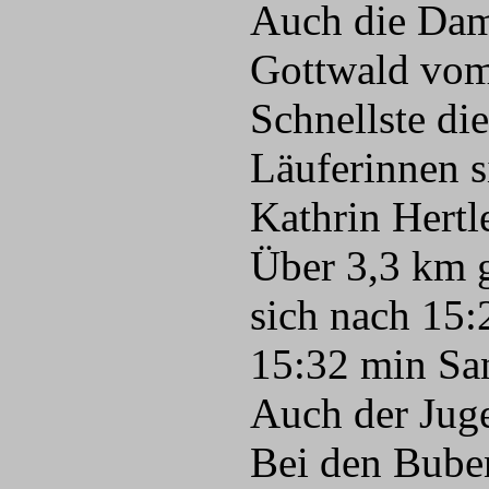
Auch die Dame
Gottwald vom
Schnellste di
Läuferinnen s
Kathrin Hertl
Über 3,3 km g
sich nach 15
15:32 min Sa
Auch der Juge
Bei den Buben