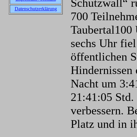
Schutzwall“ r
Datenschutzerklärung
700 Teilnehme
Taubertal100 
sechs Uhr fie
öffentlichen 
Hindernissen 
Nacht um 3:41
21:41:05 Std.
verbessern. B
Platz und in 