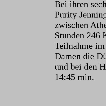
Bei ihren sec
Purity Jenning
zwischen Athe
Stunden 246 K
Teilnahme im 
Damen die Dü
und bei den H
14:45 min.