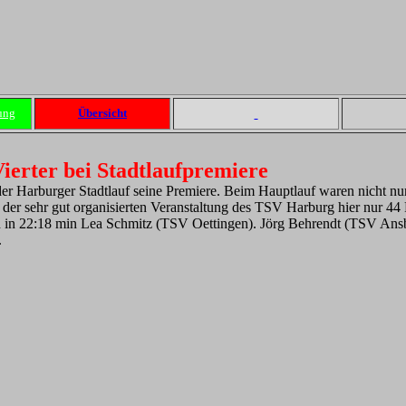
ung
Übersicht
erter bei Stadtlaufpremiere
e der Harburger Stadtlauf seine Premiere. Beim Hauptlauf waren nicht 
der sehr gut organisierten Veranstaltung des TSV Harburg hier nur 44
in 22:18 min Lea Schmitz (TSV Oettingen). Jörg Behrendt (TSV Ansbac
.