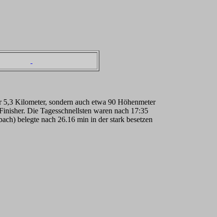
nur 5,3 Kilometer, sondern auch etwa 90 Höhenmeter
 Finisher. Die Tagesschnellsten waren nach 17:35
h) belegte nach 26.16 min in der stark besetzen