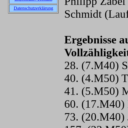
Philipp Zabe
Datenschutzerklärung
Schmidt (Lauf
Ergebnisse a
Vollzähligkei
28. (7.M40) S
40. (4.M50) 
41. (5.M50) 
60. (17.M40)
73. (20.M40)