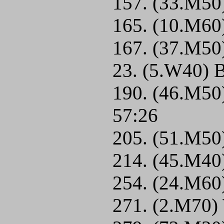
157. (33.M50)
165. (10.M60
167. (37.M50
23. (5.W40) B
190. (46.M50)
57:26
205. (51.M50
214. (45.M40
254. (24.M60)
271. (2.M70) 