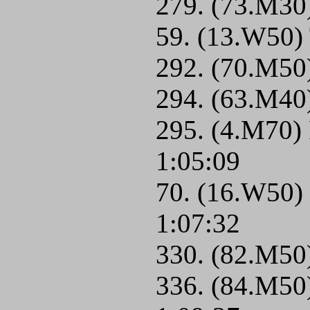
279. (73.M30
59. (13.W50)
292. (70.M50
294. (63.M40)
295. (4.M70) 
1:05:09
70. (16.W50) 
1:07:32
330. (82.M50)
336. (84.M50