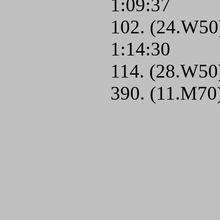
1:09:37
102. (24.W50)
1:14:30
114. (28.W50)
390. (11.M70)