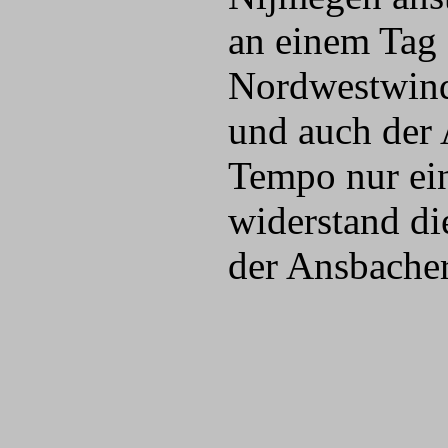
an einem Tag 
Nordwestwind 
und auch der 
Tempo nur ein
widerstand di
der Ansbacher