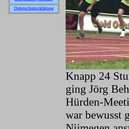
Datenschutzerklärung
Knapp 24 Stu
ging Jörg Beh
Hürden-Meetin
war bewusst g
Nijmegen ans